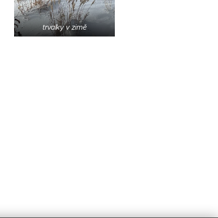
trvalky v zimě