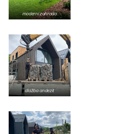
moderní zahrada
dlažba andezit