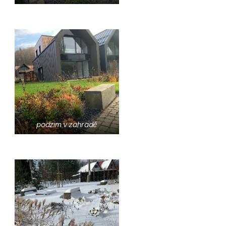
podzim v zahradě