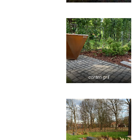
corten gril