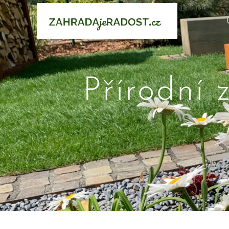
Přírodní 