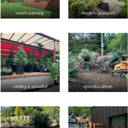
návrh zahrady
moderní posezení
rostliny k výsadbě
výsadba dřevin