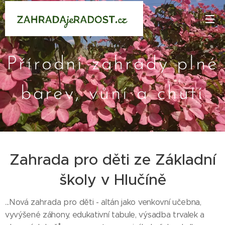
Přírodní zahrady plné
barev, vůní a chutí
Zahrada pro děti ze Základní
školy v Hlučíně
...Nová zahrada pro děti - altán jako venkovní učebna,
vyvýšené záhony, edukativní tabule, výsadba trvalek a