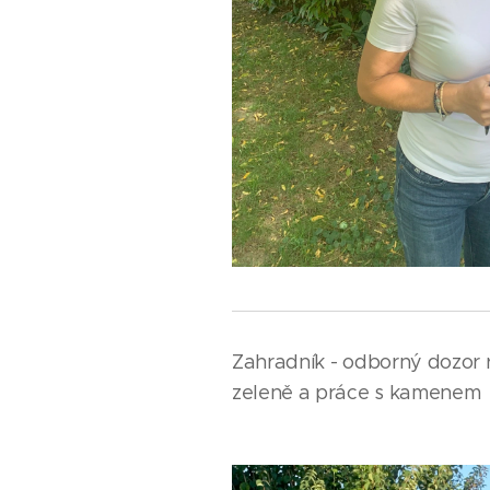
Zahradník - odborný dozor r
zeleně a práce s kamenem