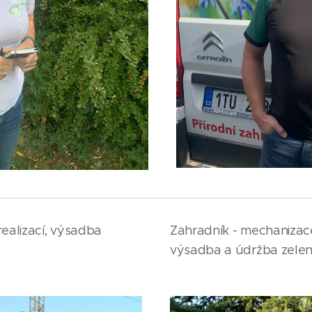
ealizací, výsadba
Zahradník - mechanizac
výsadba a údržba zele