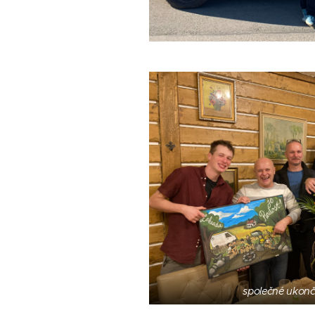
společné ukonč