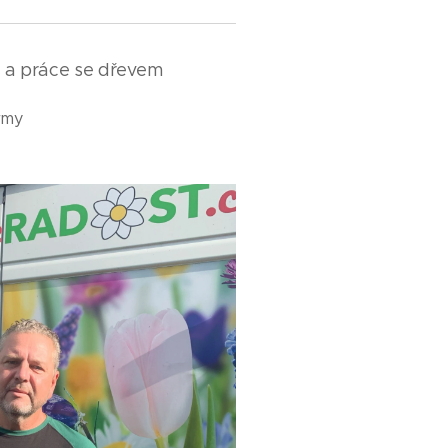
y a práce se dřevem
irmy