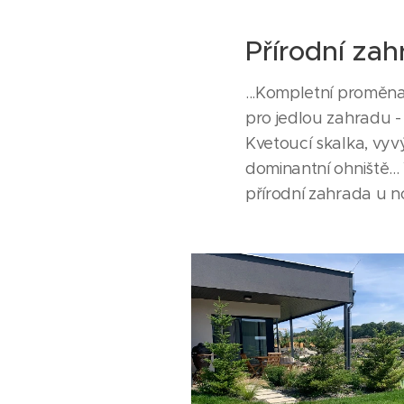
Přírodní za
...Kompletní proměn
pro jedlou zahradu -
Kvetoucí skalka, vyv
dominantní ohniště...
přírodní zahrada u n