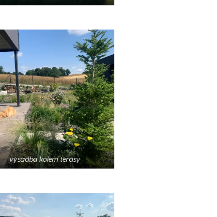
výsadba kolem terasy