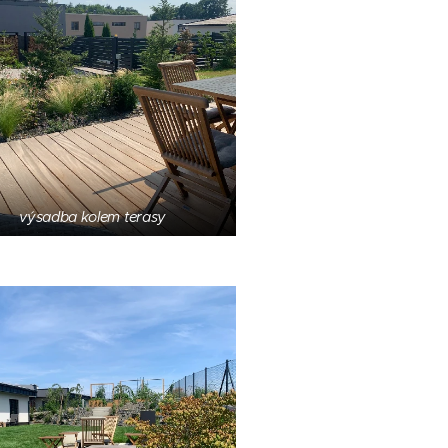
výsadba kolem terasy