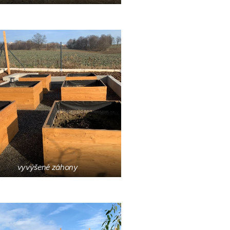
vyvýšené záhony