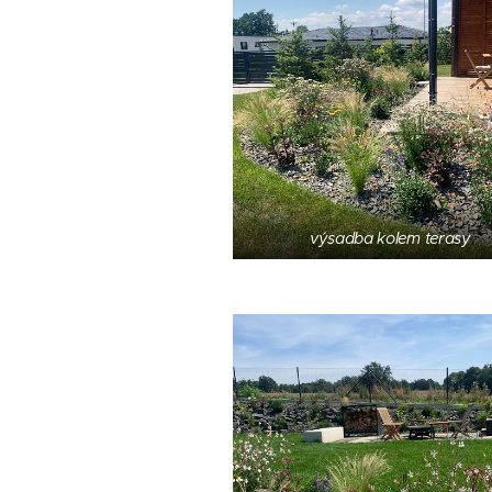
výsadba kolem terasy