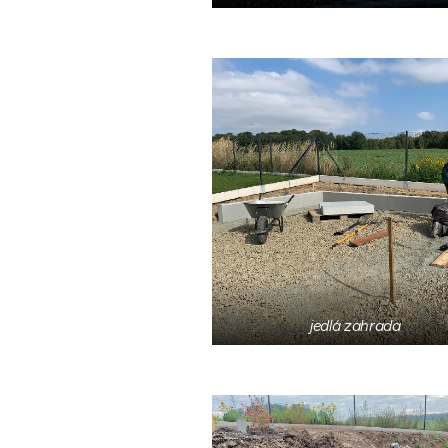
jedlá zahrada