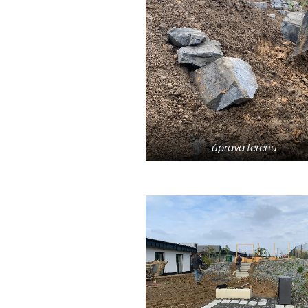
úprava terénu