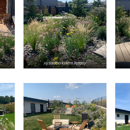
výsadba kolem terasy