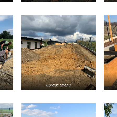
úprava terénu